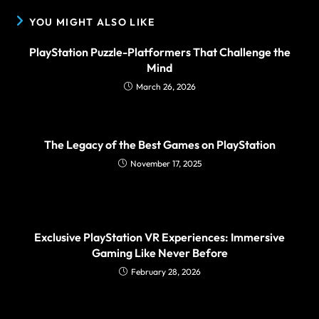
YOU MIGHT ALSO LIKE
PlayStation Puzzle-Platformers That Challenge the
Mind
March 26, 2026
The Legacy of the Best Games on PlayStation
November 17, 2025
Exclusive PlayStation VR Experiences: Immersive
Gaming Like Never Before
February 28, 2026